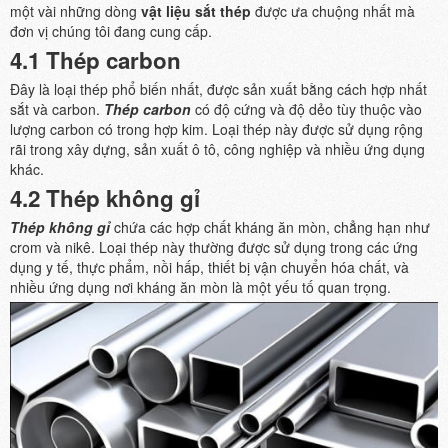
một vài những dòng
vật liệu sắt thép
được ưa chuộng nhất mà
đơn vị chúng tôi đang cung cấp.
4.1 Thép carbon
Đây là loại thép phổ biến nhất, được sản xuất bằng cách hợp nhất
sắt và carbon.
Thép carbon
có độ cứng và độ dẻo tùy thuộc vào
lượng carbon có trong hợp kim. Loại thép này được sử dụng rộng
rãi trong xây dựng, sản xuất ô tô, công nghiệp và nhiều ứng dụng
khác.
4.2 Thép không gỉ
Thép không gỉ
chứa các hợp chất kháng ăn mòn, chẳng hạn như
crom và nikê. Loại thép này thường được sử dụng trong các ứng
dụng y tế, thực phẩm, nồi hấp, thiết bị vận chuyển hóa chất, và
nhiều ứng dụng nơi kháng ăn mòn là một yếu tố quan trọng.