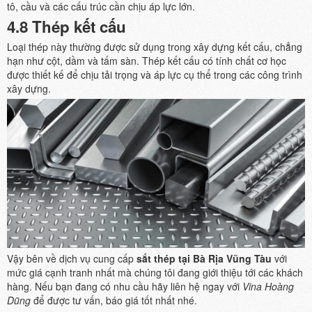
tô, cầu và các cấu trúc cần chịu áp lực lớn.
4.8 Thép kết cấu
Loại thép này thường được sử dụng trong xây dựng kết cấu, chẳng
hạn như cột, dầm và tấm sàn. Thép kết cấu có tính chất cơ học
được thiết kế để chịu tải trọng và áp lực cụ thể trong các công trình
xây dựng.
Vậy bên về dịch vụ cung cấp
sắt thép tại Bà Rịa Vũng Tàu
với
mức giá cạnh tranh nhất mà chúng tôi đang giới thiệu tới các khách
hàng. Nếu bạn đang có nhu cầu hãy liên hệ ngay với
Vina Hoàng
Dũng
để được tư vấn, báo giá tốt nhất nhé.