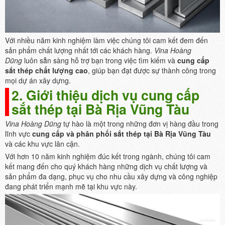
Với nhiều năm kinh nghiệm làm việc chúng tôi cam kết đem đến
sản phẩm chất lượng nhất tới các khách hàng.
Vina Hoàng
Dũng
luôn sẵn sàng hỗ trợ bạn trong việc tìm kiếm và
cung cấp
sắt thép chất lượng cao
, giúp bạn đạt được sự thành công trong
mọi dự án xây dựng.
2. Giới thiệu dịch vụ cung cấp
sắt thép tại Bà Rịa Vũng Tàu
Vina Hoàng Dũng
tự hào là một trong những đơn vị hàng đầu trong
lĩnh vực
cung cấp và phân phối sắt thép tại Bà Rịa Vũng Tàu
và các khu vực lân cận.
Với hơn 10 năm kinh nghiệm đúc kết trong ngành, chúng tôi cam
kết mang đến cho quý khách hàng những dịch vụ chất lượng và
sản phẩm đa dạng, phục vụ cho nhu cầu xây dựng và công nghiệp
đang phát triển mạnh mẽ tại khu vực này.