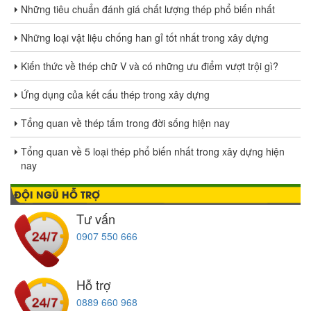
Những tiêu chuẩn đánh giá chất lượng thép phổ biến nhất
Những loại vật liệu chống han gỉ tốt nhất trong xây dựng
Kiến thức về thép chữ V và có những ưu điểm vượt trội gì?
Ứng dụng của kết cấu thép trong xây dựng
Tổng quan về thép tấm trong đời sống hiện nay
Tổng quan về 5 loại thép phổ biến nhất trong xây dựng hiện
nay
ĐỘI NGŨ HỖ TRỢ
Tư vấn
0907 550 666
Hỗ trợ
0889 660 968