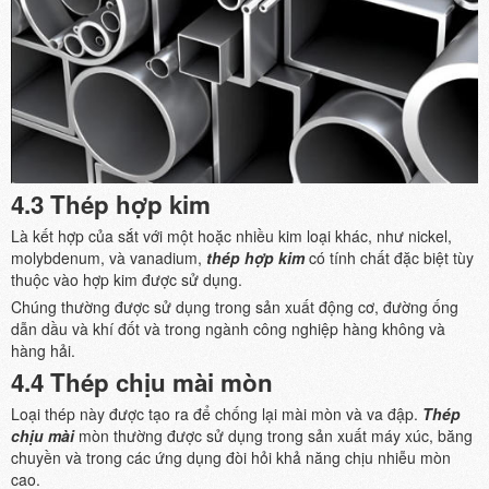
4.3 Thép hợp kim
Là kết hợp của sắt với một hoặc nhiều kim loại khác, như nickel,
molybdenum, và vanadium,
thép hợp kim
có tính chất đặc biệt tùy
thuộc vào hợp kim được sử dụng.
Chúng thường được sử dụng trong sản xuất động cơ, đường ống
dẫn dầu và khí đốt và trong ngành công nghiệp hàng không và
hàng hải.
4.4 Thép chịu mài mòn
Loại thép này được tạo ra để chống lại mài mòn và va đập.
Thép
chịu mài
mòn thường được sử dụng trong sản xuất máy xúc, băng
chuyền và trong các ứng dụng đòi hỏi khả năng chịu nhiễu mòn
cao.