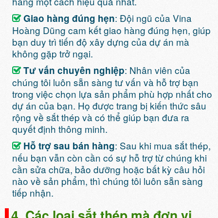
hàng một cách hiệu quả nhất.
: Đội ngũ của Vina
Giao hàng đúng hẹn
Hoàng Dũng cam kết giao hàng đúng hẹn, giúp
bạn duy trì tiến độ xây dựng của dự án mà
không gặp trở ngại.
: Nhân viên của
Tư vấn chuyên nghiệp
chúng tôi luôn sẵn sàng tư vấn và hỗ trợ bạn
trong việc chọn lựa sản phẩm phù hợp nhất cho
dự án của bạn. Họ được trang bị kiến thức sâu
rộng về sắt thép và có thể giúp bạn đưa ra
quyết định thông minh.
: Sau khi mua sắt thép,
Hỗ trợ sau bán hàng
nếu bạn vẫn còn cần có sự hỗ trợ từ chúng khi
cần sửa chữa, bảo dưỡng hoặc bất kỳ câu hỏi
nào về sản phẩm, thì chúng tôi luôn sẵn sàng
tiếp nhận.
4. Các loại sắt thép mà đơn vị