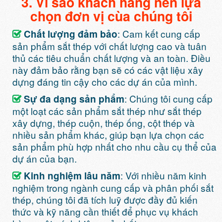
3. Vì sao khách hàng nên lựa
chọn đơn vị cùa chúng tôi
: Cam kết cung cấp
Chất lượng đảm bảo
sản phẩm sắt thép với chất lượng cao và tuân
thủ các tiêu chuẩn chất lượng và an toàn. Điều
này đảm bảo rằng bạn sẽ có các vật liệu xây
dựng đáng tin cậy cho các dự án của mình.
: Chúng tôi cung cấp
Sự đa dạng sản phẩm
một loạt các sản phẩm sắt thép như sắt thép
xây dựng, thép cuộn, thép ống, cột thép và
nhiều sản phẩm khác, giúp bạn lựa chọn các
sản phẩm phù hợp nhất cho nhu cầu cụ thể của
dự án của bạn.
: Với nhiều năm kinh
Kinh nghiệm lâu năm
nghiệm trong ngành cung cấp và phân phối sắt
thép, chúng tôi đã tích luỹ được đầy đủ kiến
thức và kỹ năng cần thiết để phục vụ khách