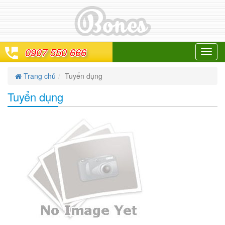
0907 550 666
Toggl
navig
Trang chủ
Tuyển dụng
Tuyển dụng